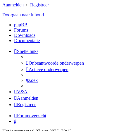
Aanmelden
•
Registreer
Doorgaan naar inhoud
phpBB
Forums
Downloads
Documentatie
Snelle links
Onbeantwoorde onderwerpen
Actieve onderwerpen
Zoek
V&A
Aanmelden
Registreer
Forumoverzicht
Zoek