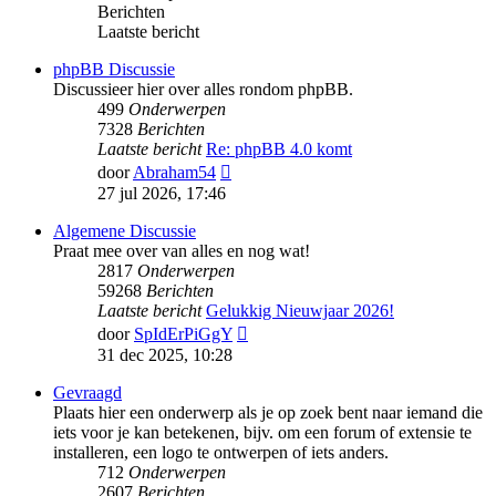
Berichten
Laatste bericht
phpBB Discussie
Discussieer hier over alles rondom phpBB.
499
Onderwerpen
7328
Berichten
Laatste bericht
Re: phpBB 4.0 komt
Bekijk
door
Abraham54
laatste
27 jul 2026, 17:46
bericht
Algemene Discussie
Praat mee over van alles en nog wat!
2817
Onderwerpen
59268
Berichten
Laatste bericht
Gelukkig Nieuwjaar 2026!
Bekijk
door
SpIdErPiGgY
laatste
31 dec 2025, 10:28
bericht
Gevraagd
Plaats hier een onderwerp als je op zoek bent naar iemand die
iets voor je kan betekenen, bijv. om een forum of extensie te
installeren, een logo te ontwerpen of iets anders.
712
Onderwerpen
2607
Berichten