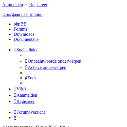
Aanmelden
•
Registreer
Doorgaan naar inhoud
phpBB
Forums
Downloads
Documentatie
Snelle links
Onbeantwoorde onderwerpen
Actieve onderwerpen
Zoek
V&A
Aanmelden
Registreer
Forumoverzicht
Zoek