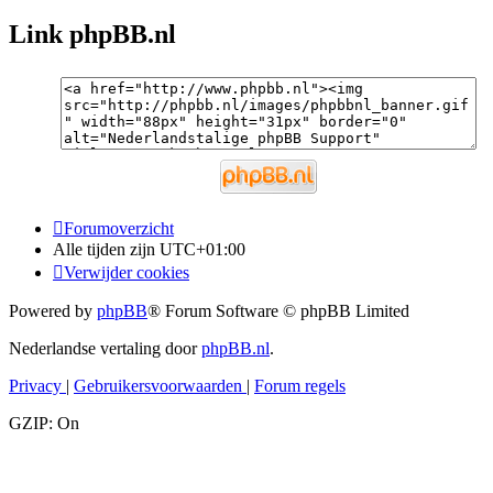
Link phpBB.nl
Forumoverzicht
Alle tijden zijn
UTC+01:00
Verwijder cookies
Powered by
phpBB
® Forum Software © phpBB Limited
Nederlandse vertaling door
phpBB.nl
.
Privacy
|
Gebruikersvoorwaarden
|
Forum regels
GZIP: On