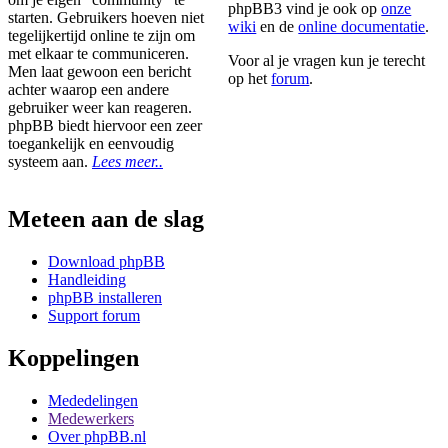
phpBB3 vind je ook op
onze
starten. Gebruikers hoeven niet
wiki
en de
online documentatie
.
tegelijkertijd online te zijn om
met elkaar te communiceren.
Voor al je vragen kun je terecht
Men laat gewoon een bericht
op het
forum
.
achter waarop een andere
gebruiker weer kan reageren.
phpBB biedt hiervoor een zeer
toegankelijk en eenvoudig
systeem aan.
Lees meer..
Meteen aan de slag
Download phpBB
Handleiding
phpBB installeren
Support forum
Koppelingen
Mededelingen
Medewerkers
Over phpBB.nl