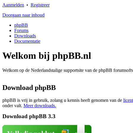
Aanmelden
•
Registreer
Doorgaan naar inhoud
phpBB
Forums
Downloads
Documentatie
Welkom bij phpBB.nl
Welkom op de Nederlandstalige supportsite van de phpBB forumsoftwa
Download phpBB
phpBB is vrij in gebruik, zolang u kennis heeft genomen van de
licen
onder valt.
Meer downloads.
Download phpBB 3.3