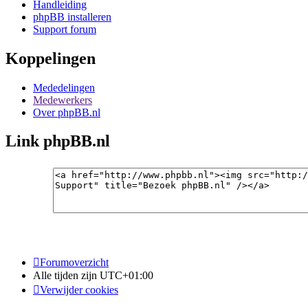
Handleiding
phpBB installeren
Support forum
Koppelingen
Mededelingen
Medewerkers
Over phpBB.nl
Link phpBB.nl
Forumoverzicht
Alle tijden zijn
UTC+01:00
Verwijder cookies