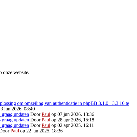
p onze website.
ossing om omzeiling van authenticatie in phpBB 3.1.0 - 3.3.16 te
3 jun 2026, 08:40
- graag updaten
Door
Paul
op 07 jun 2026, 13:36
- graag updaten
Door
Paul
op 28 apr 2026, 15:18
- graag updaten
Door
Paul
op 02 apr 2025, 16:11
Door
Paul
op 22 jan 2025, 18:36