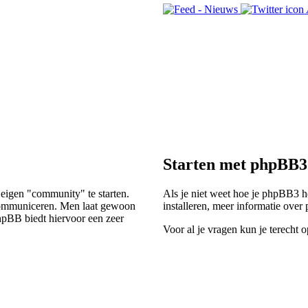
Starten met phpBB3
 eigen "community" te starten.
Als je niet weet hoe je phpBB3 he
e communiceren. Men laat gewoon
installeren, meer informatie ove
hpBB biedt hiervoor een zeer
Voor al je vragen kun je terecht 