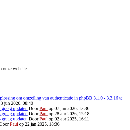
p onze website.
ossing om omzeiling van authenticatie in phpBB 3.1.0 - 3.3.16 te
3 jun 2026, 08:40
- graag updaten
Door
Paul
op 07 jun 2026, 13:36
- graag updaten
Door
Paul
op 28 apr 2026, 15:18
- graag updaten
Door
Paul
op 02 apr 2025, 16:11
Door
Paul
op 22 jan 2025, 18:36