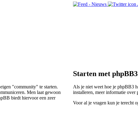
Starten met phpBB3
 eigen "community" te starten.
Als je niet weet hoe je phpBB3 he
e communiceren. Men laat gewoon
installeren, meer informatie ove
hpBB biedt hiervoor een zeer
Voor al je vragen kun je terecht 