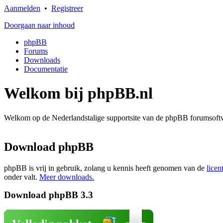
Aanmelden
•
Registreer
Doorgaan naar inhoud
phpBB
Forums
Downloads
Documentatie
Welkom bij phpBB.nl
Welkom op de Nederlandstalige supportsite van de phpBB forumsoftwa
Download phpBB
phpBB is vrij in gebruik, zolang u kennis heeft genomen van de
licen
onder valt.
Meer downloads.
Download phpBB 3.3