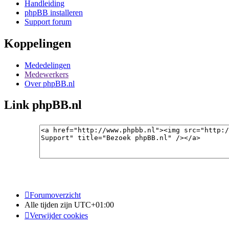
Handleiding
phpBB installeren
Support forum
Koppelingen
Mededelingen
Medewerkers
Over phpBB.nl
Link phpBB.nl
Forumoverzicht
Alle tijden zijn
UTC+01:00
Verwijder cookies