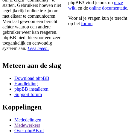
phpBB3 vind je ook op
onze
starten. Gebruikers hoeven niet
wiki
en de
online documentatie
.
tegelijkertijd online te zijn om
met elkaar te communiceren.
Voor al je vragen kun je terecht
Men laat gewoon een bericht
op het
forum
.
achter waarop een andere
gebruiker weer kan reageren.
phpBB biedt hiervoor een zeer
toegankelijk en eenvoudig
systeem aan.
Lees meer..
Meteen aan de slag
Download phpBB
Handleiding
phpBB installeren
Support forum
Koppelingen
Mededelingen
Medewerkers
Over phpBB.nl