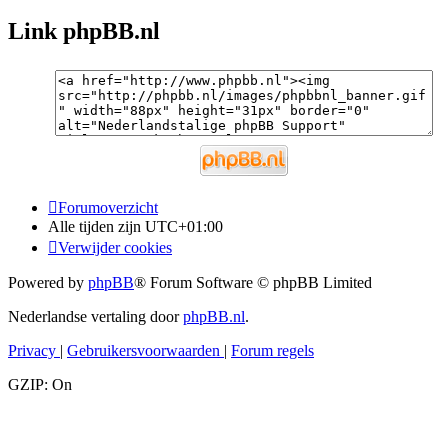
Link phpBB.nl
Forumoverzicht
Alle tijden zijn
UTC+01:00
Verwijder cookies
Powered by
phpBB
® Forum Software © phpBB Limited
Nederlandse vertaling door
phpBB.nl
.
Privacy
|
Gebruikersvoorwaarden
|
Forum regels
GZIP: On