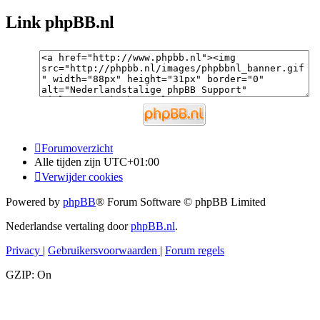
Link phpBB.nl
Forumoverzicht
Alle tijden zijn
UTC+01:00
Verwijder cookies
Powered by
phpBB
® Forum Software © phpBB Limited
Nederlandse vertaling door
phpBB.nl
.
Privacy
|
Gebruikersvoorwaarden
|
Forum regels
GZIP: On