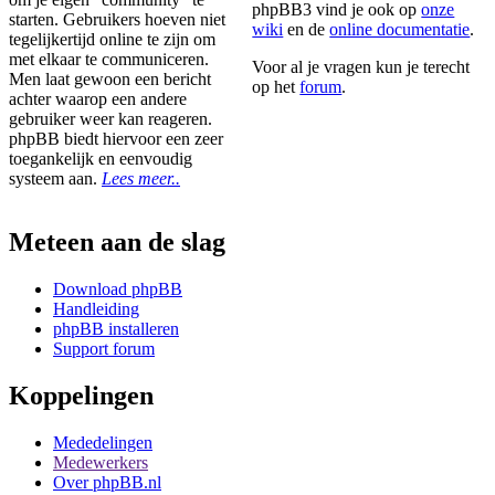
phpBB3 vind je ook op
onze
starten. Gebruikers hoeven niet
wiki
en de
online documentatie
.
tegelijkertijd online te zijn om
met elkaar te communiceren.
Voor al je vragen kun je terecht
Men laat gewoon een bericht
op het
forum
.
achter waarop een andere
gebruiker weer kan reageren.
phpBB biedt hiervoor een zeer
toegankelijk en eenvoudig
systeem aan.
Lees meer..
Meteen aan de slag
Download phpBB
Handleiding
phpBB installeren
Support forum
Koppelingen
Mededelingen
Medewerkers
Over phpBB.nl