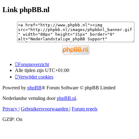
Link phpBB.nl
Forumoverzicht
Alle tijden zijn
UTC+01:00
Verwijder cookies
Powered by
phpBB
® Forum Software © phpBB Limited
Nederlandse vertaling door
phpBB.nl
.
Privacy
|
Gebruikersvoorwaarden
|
Forum regels
GZIP: On