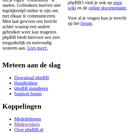
phpBB3 vind je ook op
onze
starten. Gebruikers hoeven niet
wiki
en de
online documentatie
.
tegelijkertijd online te zijn om
met elkaar te communiceren.
Voor al je vragen kun je terecht
Men laat gewoon een bericht
op het
forum
.
achter waarop een andere
gebruiker weer kan reageren.
phpBB biedt hiervoor een zeer
toegankelijk en eenvoudig
systeem aan.
Lees meer..
Meteen aan de slag
Download phpBB
Handleiding
phpBB installeren
Support forum
Koppelingen
Mededelingen
Medewerkers
Over phpBB.nl