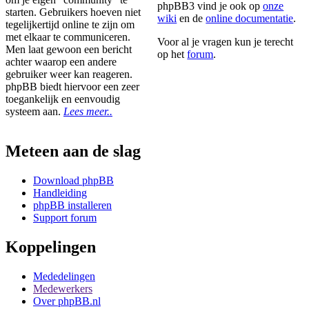
phpBB3 vind je ook op
onze
starten. Gebruikers hoeven niet
wiki
en de
online documentatie
.
tegelijkertijd online te zijn om
met elkaar te communiceren.
Voor al je vragen kun je terecht
Men laat gewoon een bericht
op het
forum
.
achter waarop een andere
gebruiker weer kan reageren.
phpBB biedt hiervoor een zeer
toegankelijk en eenvoudig
systeem aan.
Lees meer..
Meteen aan de slag
Download phpBB
Handleiding
phpBB installeren
Support forum
Koppelingen
Mededelingen
Medewerkers
Over phpBB.nl