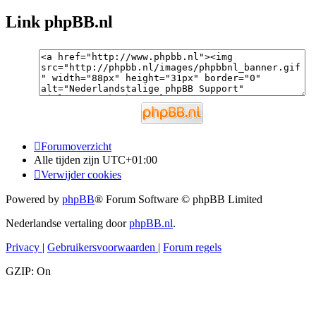
Link phpBB.nl
Forumoverzicht
Alle tijden zijn
UTC+01:00
Verwijder cookies
Powered by
phpBB
® Forum Software © phpBB Limited
Nederlandse vertaling door
phpBB.nl
.
Privacy
|
Gebruikersvoorwaarden
|
Forum regels
GZIP: On