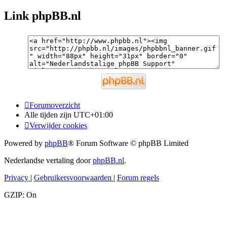
Link phpBB.nl
Forumoverzicht
Alle tijden zijn
UTC+01:00
Verwijder cookies
Powered by
phpBB
® Forum Software © phpBB Limited
Nederlandse vertaling door
phpBB.nl
.
Privacy
|
Gebruikersvoorwaarden
|
Forum regels
GZIP: On