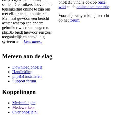
phpBB3 vind je ook op
onze
starten. Gebruikers hoeven niet
wiki
en de
online documentatie
.
tegelijkertijd online te zijn om
met elkaar te communiceren.
Voor al je vragen kun je terecht
Men laat gewoon een bericht
op het
forum
.
achter waarop een andere
gebruiker weer kan reageren.
phpBB biedt hiervoor een zeer
toegankelijk en eenvoudig
systeem aan.
Lees meer..
Meteen aan de slag
Download phpBB
Handleiding
phpBB installeren
Support forum
Koppelingen
Mededelingen
Medewerkers
Over phpBB.nl