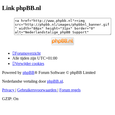
Link phpBB.nl
Forumoverzicht
Alle tijden zijn
UTC+01:00
Verwijder cookies
Powered by
phpBB
® Forum Software © phpBB Limited
Nederlandse vertaling door
phpBB.nl
.
Privacy
|
Gebruikersvoorwaarden
|
Forum regels
GZIP: On