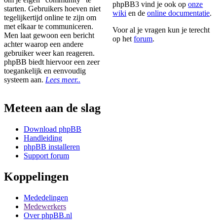
phpBB3 vind je ook op
onze
starten. Gebruikers hoeven niet
wiki
en de
online documentatie
.
tegelijkertijd online te zijn om
met elkaar te communiceren.
Voor al je vragen kun je terecht
Men laat gewoon een bericht
op het
forum
.
achter waarop een andere
gebruiker weer kan reageren.
phpBB biedt hiervoor een zeer
toegankelijk en eenvoudig
systeem aan.
Lees meer..
Meteen aan de slag
Download phpBB
Handleiding
phpBB installeren
Support forum
Koppelingen
Mededelingen
Medewerkers
Over phpBB.nl