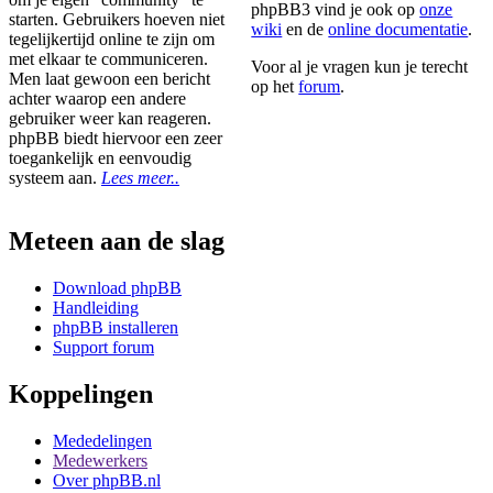
phpBB3 vind je ook op
onze
starten. Gebruikers hoeven niet
wiki
en de
online documentatie
.
tegelijkertijd online te zijn om
met elkaar te communiceren.
Voor al je vragen kun je terecht
Men laat gewoon een bericht
op het
forum
.
achter waarop een andere
gebruiker weer kan reageren.
phpBB biedt hiervoor een zeer
toegankelijk en eenvoudig
systeem aan.
Lees meer..
Meteen aan de slag
Download phpBB
Handleiding
phpBB installeren
Support forum
Koppelingen
Mededelingen
Medewerkers
Over phpBB.nl