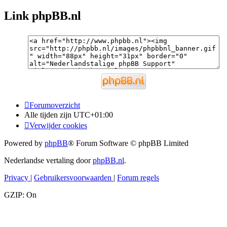
Link phpBB.nl
Forumoverzicht
Alle tijden zijn
UTC+01:00
Verwijder cookies
Powered by
phpBB
® Forum Software © phpBB Limited
Nederlandse vertaling door
phpBB.nl
.
Privacy
|
Gebruikersvoorwaarden
|
Forum regels
GZIP: On