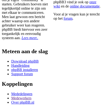
phpBB3 vind je ook op
onze
starten. Gebruikers hoeven niet
wiki
en de
online documentatie
.
tegelijkertijd online te zijn om
met elkaar te communiceren.
Voor al je vragen kun je terecht
Men laat gewoon een bericht
op het
forum
.
achter waarop een andere
gebruiker weer kan reageren.
phpBB biedt hiervoor een zeer
toegankelijk en eenvoudig
systeem aan.
Lees meer..
Meteen aan de slag
Download phpBB
Handleiding
phpBB installeren
Support forum
Koppelingen
Mededelingen
Medewerkers
Over phpBB.nl