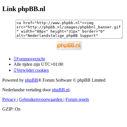
Link phpBB.nl
Forumoverzicht
Alle tijden zijn
UTC+01:00
Verwijder cookies
Powered by
phpBB
® Forum Software © phpBB Limited
Nederlandse vertaling door
phpBB.nl
.
Privacy
|
Gebruikersvoorwaarden
|
Forum regels
GZIP: On