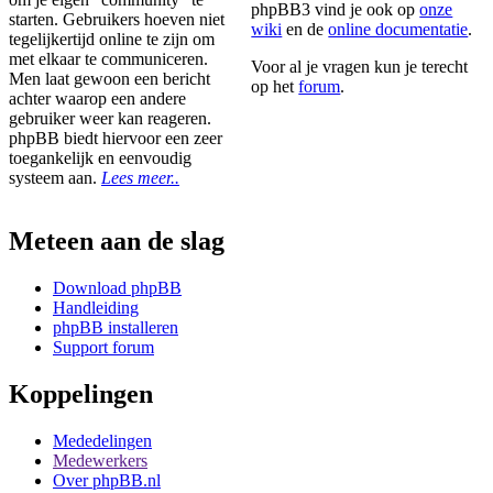
phpBB3 vind je ook op
onze
starten. Gebruikers hoeven niet
wiki
en de
online documentatie
.
tegelijkertijd online te zijn om
met elkaar te communiceren.
Voor al je vragen kun je terecht
Men laat gewoon een bericht
op het
forum
.
achter waarop een andere
gebruiker weer kan reageren.
phpBB biedt hiervoor een zeer
toegankelijk en eenvoudig
systeem aan.
Lees meer..
Meteen aan de slag
Download phpBB
Handleiding
phpBB installeren
Support forum
Koppelingen
Mededelingen
Medewerkers
Over phpBB.nl