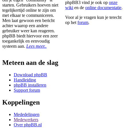
phpBB3 vind je ook op
onze
starten. Gebruikers hoeven niet
wiki
en de
online documentatie
.
tegelijkertijd online te zijn om
met elkaar te communiceren.
Voor al je vragen kun je terecht
Men laat gewoon een bericht
op het
forum
.
achter waarop een andere
gebruiker weer kan reageren.
phpBB biedt hiervoor een zeer
toegankelijk en eenvoudig
systeem aan.
Lees meer..
Meteen aan de slag
Download phpBB
Handleiding
phpBB installeren
Support forum
Koppelingen
Mededelingen
Medewerkers
Over phpBB.nl