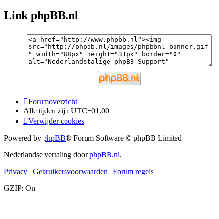
Link phpBB.nl
Forumoverzicht
Alle tijden zijn
UTC+01:00
Verwijder cookies
Powered by
phpBB
® Forum Software © phpBB Limited
Nederlandse vertaling door
phpBB.nl
.
Privacy
|
Gebruikersvoorwaarden
|
Forum regels
GZIP: On