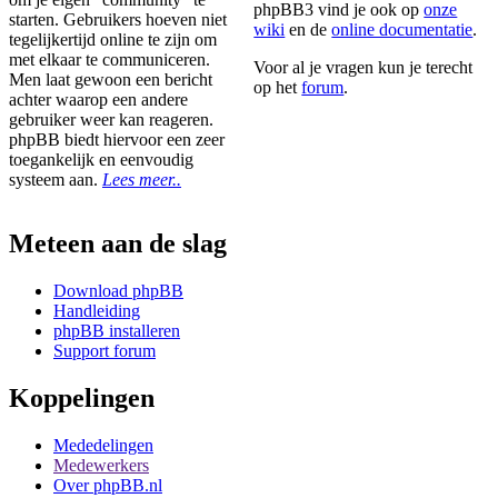
phpBB3 vind je ook op
onze
starten. Gebruikers hoeven niet
wiki
en de
online documentatie
.
tegelijkertijd online te zijn om
met elkaar te communiceren.
Voor al je vragen kun je terecht
Men laat gewoon een bericht
op het
forum
.
achter waarop een andere
gebruiker weer kan reageren.
phpBB biedt hiervoor een zeer
toegankelijk en eenvoudig
systeem aan.
Lees meer..
Meteen aan de slag
Download phpBB
Handleiding
phpBB installeren
Support forum
Koppelingen
Mededelingen
Medewerkers
Over phpBB.nl