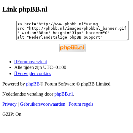
Link phpBB.nl
Forumoverzicht
Alle tijden zijn
UTC+01:00
Verwijder cookies
Powered by
phpBB
® Forum Software © phpBB Limited
Nederlandse vertaling door
phpBB.nl
.
Privacy
|
Gebruikersvoorwaarden
|
Forum regels
GZIP: On