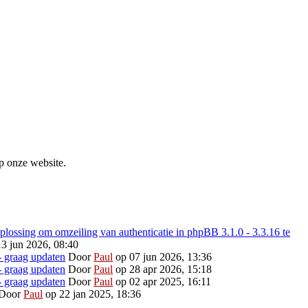
p onze website.
ossing om omzeiling van authenticatie in phpBB 3.1.0 - 3.3.16 te
3 jun 2026, 08:40
- graag updaten
Door
Paul
op 07 jun 2026, 13:36
- graag updaten
Door
Paul
op 28 apr 2026, 15:18
- graag updaten
Door
Paul
op 02 apr 2025, 16:11
Door
Paul
op 22 jan 2025, 18:36