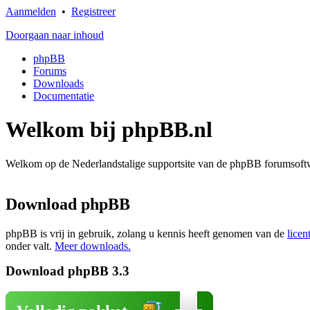
Aanmelden
•
Registreer
Doorgaan naar inhoud
phpBB
Forums
Downloads
Documentatie
Welkom bij phpBB.nl
Welkom op de Nederlandstalige supportsite van de phpBB forumsoftwa
Download phpBB
phpBB is vrij in gebruik, zolang u kennis heeft genomen van de
licen
onder valt.
Meer downloads.
Download phpBB 3.3