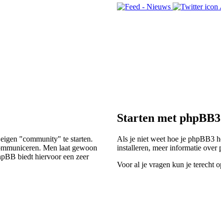
Starten met phpBB3
 eigen "community" te starten.
Als je niet weet hoe je phpBB3 he
e communiceren. Men laat gewoon
installeren, meer informatie ove
hpBB biedt hiervoor een zeer
Voor al je vragen kun je terecht 