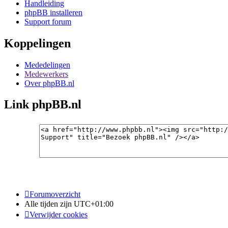
Handleiding
phpBB installeren
Support forum
Koppelingen
Mededelingen
Medewerkers
Over phpBB.nl
Link phpBB.nl
Forumoverzicht
Alle tijden zijn
UTC+01:00
Verwijder cookies