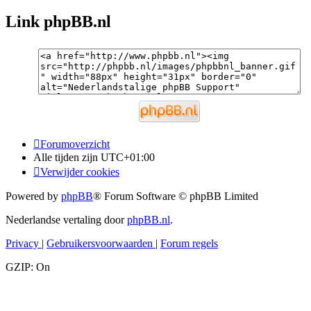
Link phpBB.nl
Forumoverzicht
Alle tijden zijn
UTC+01:00
Verwijder cookies
Powered by
phpBB
® Forum Software © phpBB Limited
Nederlandse vertaling door
phpBB.nl
.
Privacy
|
Gebruikersvoorwaarden
|
Forum regels
GZIP: On