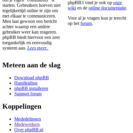
phpBB3 vind je ook op
onze
starten. Gebruikers hoeven niet
wiki
en de
online documentatie
.
tegelijkertijd online te zijn om
met elkaar te communiceren.
Voor al je vragen kun je terecht
Men laat gewoon een bericht
op het
forum
.
achter waarop een andere
gebruiker weer kan reageren.
phpBB biedt hiervoor een zeer
toegankelijk en eenvoudig
systeem aan.
Lees meer..
Meteen aan de slag
Download phpBB
Handleiding
phpBB installeren
Support forum
Koppelingen
Mededelingen
Medewerkers
Over phpBB.nl